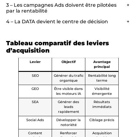
3 – Les campagnes Ads doivent être pilotées
+
par la rentabilité
4 – La DATA devient le centre de décision
+
Tableau comparatif des leviers
d’acquisition
Levier
Objectif
Avantage
principal
SEO
Générer du trafic
Rentabilité long
organique
terme
GEO
Être visible dans
Visibilité
les moteurs IA
émergente
SEA
Générer des
Résultats
leads
immédiats
rapidement
Social Ads
Développer la
Ciblage précis
notoriété
Content
Renforcer
Acquisition