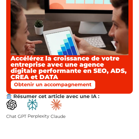
Accélérez la croissance de votre
entreprise avec une agence
digitale performante en SEO, ADS,
CREA et DATA
Obtenir un accompagnement
Résumer cet article avec une IA :
Perplexity
Chat GPT
Claude