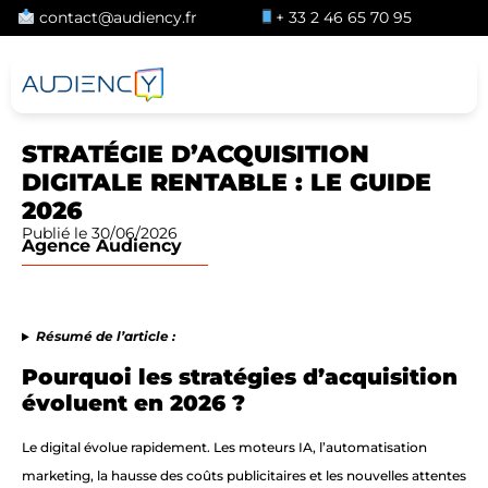
contact@audiency.fr
+ 33 2 46 65 70 95
STRATÉGIE D’ACQUISITION
DIGITALE RENTABLE : LE GUIDE
2026
Publié le 30/06/2026
Agence Audiency
Résumé de l’article :
Pourquoi les stratégies d’acquisition
évoluent en 2026 ?
Le digital évolue rapidement. Les moteurs IA, l’automatisation
marketing, la hausse des coûts publicitaires et les nouvelles attentes