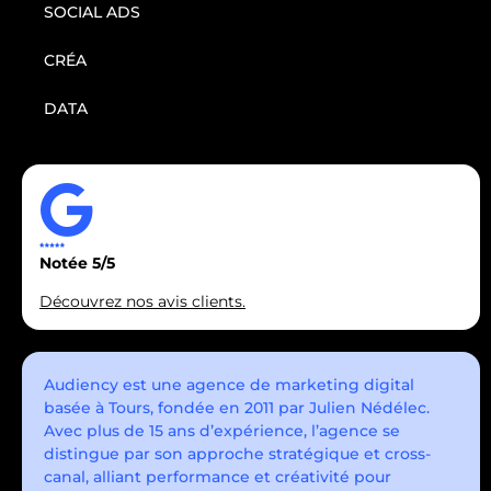
SOCIAL ADS
CRÉA
DATA
Notée 5/5
Découvrez nos avis clients.
Audiency est une agence de marketing digital
basée à Tours, fondée en 2011 par Julien Nédélec.
Avec plus de 15 ans d’expérience, l’agence se
distingue par son approche stratégique et cross-
canal, alliant performance et créativité pour