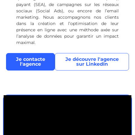
payant (SEA), de campagnes sur les réseaux
sociaux (Social Ads), ou encore de l’email
marketing. Nous accompagnons nos clients
dans la création et l’optimisation de leur
présence en ligne avec une méthode axée sur
l’analyse de données pour garantir un impact
maximal.
Je contacte
Je découvre l'agence
l'agence
sur LinkedIn