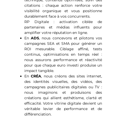
technique, contenus optimisés, suivi des
citations : chaque action renforce votre
visibilité organique et vous positionne
durablement face à vos concurrents.
RP Digitale : activation ciblée de
partenaires et médias influents pour
amplifier votre réputation en ligne.
En
ADS
, nous concevons et pilotons vos
campagnes SEA et SMA pour générer un
ROI mesurable. Ciblage affiné, tests
continus, optimisations en temps réel :
nous assurons performance et réactivité
pour que chaque euro investi produise un
impact tangible.
En
CRÉA
, nous créons des sites internet,
des identités visuelles, des vidéos, des
campagnes publicitaires digitales ou TV :
nous imaginons et produisons des
créations qui allient esthétisme, clarté et
efficacité. Votre vitrine digitale devient un
véritable levier de performance et de
différenciation.