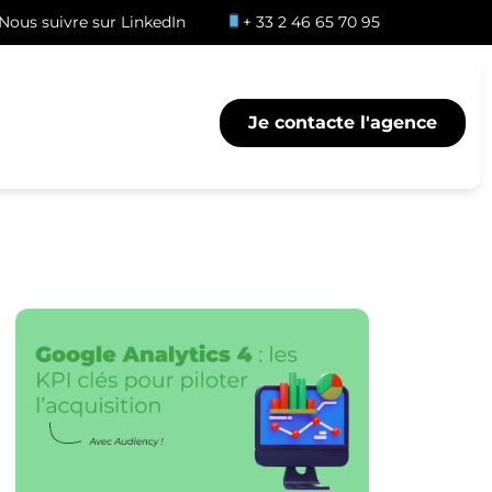
Nous suivre sur LinkedIn
+ 33 2 46 65 70 95
Je contacte l'agence