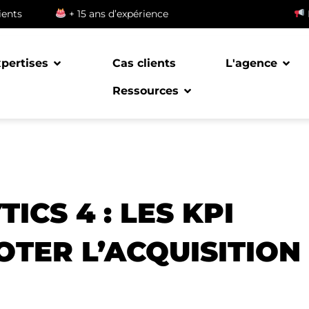
ients
+ 15 ans d’expérience
pertises
Cas clients
L'agence
Ressources
ICS 4 : LES KPI
OTER L’ACQUISITION