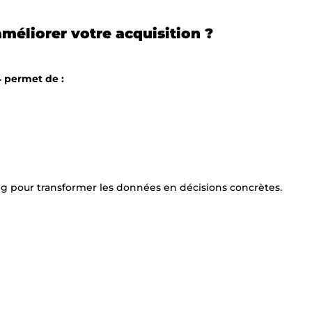
éliorer votre acquisition ?
4 permet de :
ng pour transformer les données en décisions concrètes.