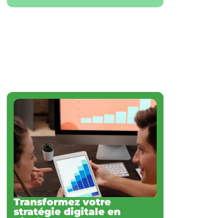
Transformez votre
stratégie digitale en