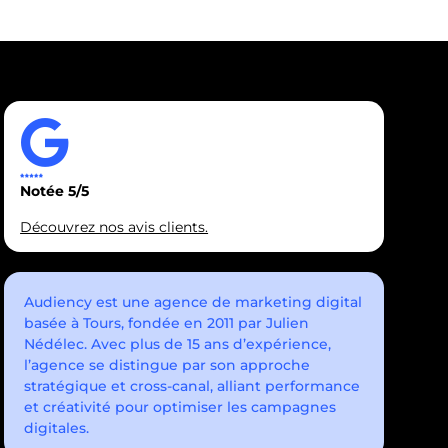
Notée 5/5
Découvrez nos avis clients.
Audiency est une agence de marketing digital
basée à Tours, fondée en 2011 par Julien
Nédélec. Avec plus de 15 ans d’expérience,
l’agence se distingue par son approche
stratégique et cross-canal, alliant performance
et créativité pour optimiser les campagnes
digitales.