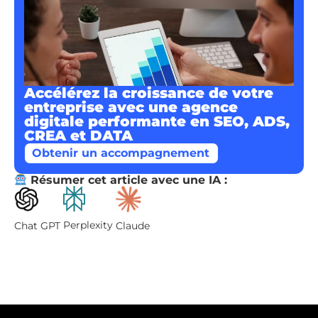
Accélérez la croissance de votre
entreprise avec une agence
digitale performante en SEO, ADS,
CREA et DATA
Obtenir un accompagnement
Résumer cet article avec une IA :
Perplexity
Chat GPT
Claude