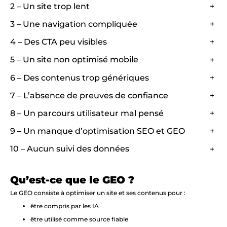
2 – Un site trop lent
+
3 – Une navigation compliquée
+
4 – Des CTA peu visibles
+
5 – Un site non optimisé mobile
+
6 – Des contenus trop génériques
+
7 – L’absence de preuves de confiance
+
8 – Un parcours utilisateur mal pensé
+
9 – Un manque d’optimisation SEO et GEO
+
10 – Aucun suivi des données
+
Qu’est-ce que le GEO ?
Le GEO consiste à optimiser un site et ses contenus pour :
être compris par les IA
être utilisé comme source fiable