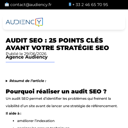
contact@audiency.fr
+ 33 2 46 65 70 95
AUDIT SEO : 25 POINTS CLÉS
AVANT VOTRE STRATÉGIE SEO
Publié le 29/06/2026
Agence Audiency
Résumé de l’article :
Pourquoi réaliser un audit SEO ?
Un audit SEO permet d’identifier les problèmes qui freinent la
visibilité d’un site avant de lancer une stratégie de référencement.
Il aide à :
améliorer l’indexation