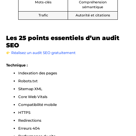
Mots-clés
Compréhension
sémantique
Trafic
Autorité et citations
Les 25 points essentiels d’un audit
SEO
Réalisez un audit SEO gratuitement
Technique :
Indexation des pages
Robots.txt
Sitemap XML
Core Web Vitals
Compatibilité mobile
HTTPS
Redirections
Erreurs 404