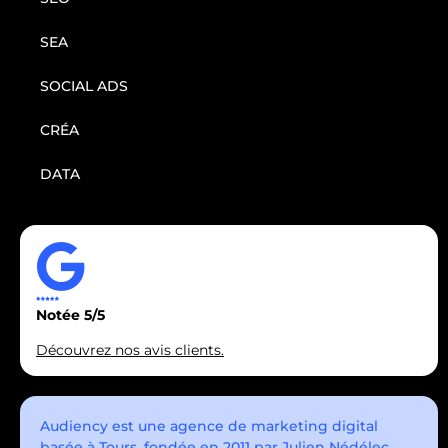
SEA
SOCIAL ADS
CRÉA
DATA
Notée 5/5
Découvrez nos avis clients.
Audiency est une agence de marketing digital
basée à Tours, fondée en 2011 par Julien Nédélec.