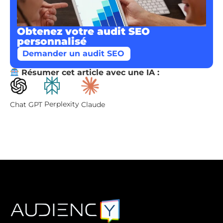
Obtenez votre audit SEO
personnalisé
Demander un audit SEO
Résumer cet article avec une IA :
Perplexity
Chat GPT
Claude