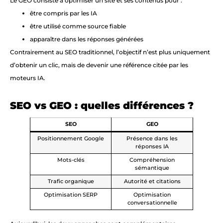
Le GEO consiste à optimiser un site et ses contenus pour :
être compris par les IA
être utilisé comme source fiable
apparaître dans les réponses générées
Contrairement au SEO traditionnel, l’objectif n’est plus uniquement
d’obtenir un clic, mais de devenir une référence citée par les
moteurs IA.
SEO vs GEO : quelles différences ?
SEO
GEO
Positionnement Google
Présence dans les
réponses IA
Mots-clés
Compréhension
sémantique
Trafic organique
Autorité et citations
Optimisation SERP
Optimisation
conversationnelle