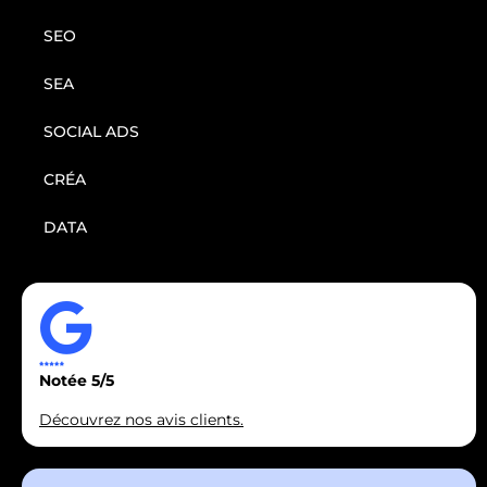
SEO
SEA
SOCIAL ADS
CRÉA
DATA
Notée 5/5
Découvrez nos avis clients.