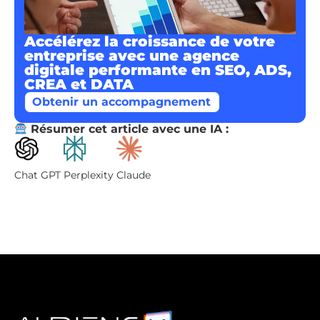
Accélérez la croissance de votre
entreprise avec une agence
digitale performante en SEO, ADS,
CREA et DATA
Obtenir un accompagnement
Résumer cet article avec une IA :
Perplexity
Chat GPT
Claude