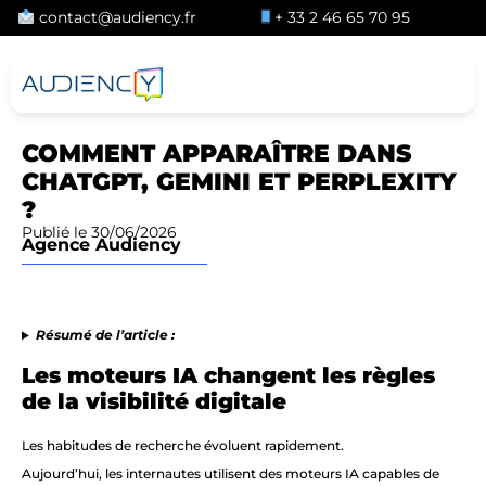
contact@audiency.fr
+ 33 2 46 65 70 95
COMMENT APPARAÎTRE DANS
CHATGPT, GEMINI ET PERPLEXITY
?
Publié le 30/06/2026
Agence Audiency
Résumé de l’article :
Les moteurs IA changent les règles
de la visibilité digitale
Les habitudes de recherche évoluent rapidement.
Aujourd’hui, les internautes utilisent des moteurs IA capables de